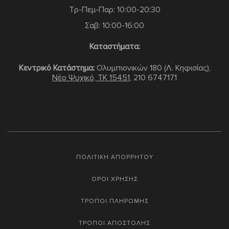
Τρ-Πεμ-Παρ: 10:00-20:30
Σαβ: 10:00-16:00
Καταστήματα:
Κεντρικό Κατάστημα:
Ολυμπιονικών 180 (Λ. Κηφισίας),
Νέο Ψυχικό, TK 15451
,
210 6747171
ΠΟΛΙΤΙΚΗ ΑΠΟΡΡΗΤΟΥ
ΟΡΟΙ ΧΡΗΣΗΣ
ΤΡΟΠΟΙ ΠΛΗΡΩΜΗΣ
ΤΡΟΠΟΙ ΑΠΟΣΤΟΛΗΣ