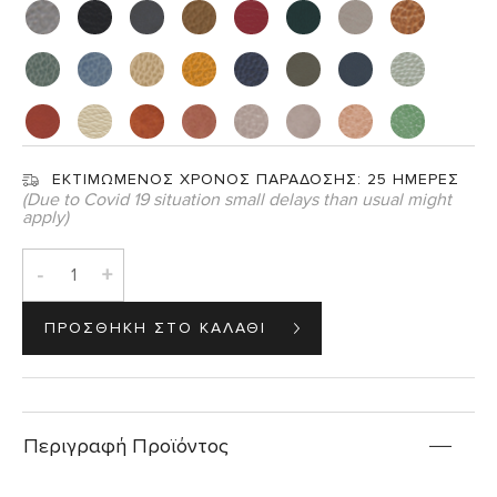
ΕΚΤΙΜΩΜΕΝΟΣ ΧΡΟΝΟΣ ΠΑΡΑΔΟΣΗΣ:
25 ΗΜΕΡΕΣ
(Due to Covid 19 situation small delays than usual might
apply)
-
+
Περιγραφή Προϊόντος