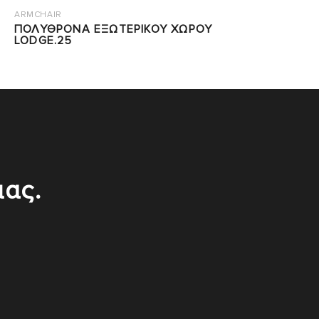
ARMCHAIR
ΠΟΛΥΘΡΟΝΑ ΕΞΩΤΕΡΙΚΟΥ ΧΩΡΟΥ
LODGE.25
μας.