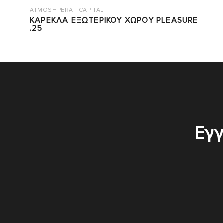
ATMOSHPERA | CAPITAL
ΚΑΡΕΚΛΑ ΕΞΩΤΕΡΙΚΟΥ ΧΩΡΟΥ PLEASURE
.25
Εγγ