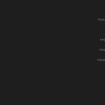
ΠΟΛ
ΤΡ
ΤΡ
ΠΟΛΙ