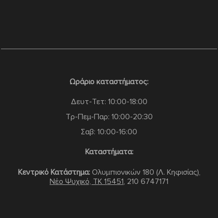
Ωράριο καταστήματος:
Δευτ-Τετ: 10:00-18:00
Τρ-Πεμ-Παρ: 10:00-20:30
Σαβ: 10:00-16:00
Καταστήματα:
Κεντρικό Κατάστημα:
Ολυμπιονικών 180 (Λ. Κηφισίας),
Νέο Ψυχικό, TK 15451
,
210 6747171