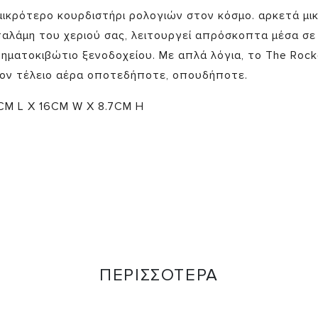
μικρότερο κουρδιστήρι ρολογιών στον κόσμο. αρκετά μικ
παλάμη του χεριού σας, λειτουργεί απρόσκοπτα μέσα σε
ηματοκιβώτιο ξενοδοχείου. Με απλά λόγια, το The Rocke
τον τέλειο αέρα οποτεδήποτε, οπουδήποτε.
1CM L X 16CM W X 8.7CM H
ΠΕΡΙΣΣΟΤΕΡΑ