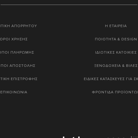
ΙΤΙΚΗ ΑΠΟΡΡΗΤΟΥ
Η ΕΤΑΙΡΕΙΑ
ΟΡΟΙ ΧΡΗΣΗΣ
ΠΟΙΟΤΗΤΑ & DESIGN
ΟΠΟΙ ΠΛΗΡΩΜΗΣ
ΙΔΙΩΤΙΚΕΣ ΚΑΤΟΙΚΙΕΣ
ΟΠΟΙ ΑΠΟΣΤΟΛΗΣ
ΞΕΝΟΔΟΧΕΙΑ & ΒΙΛΕΣ
ΤΙΚΗ ΕΠΙΣΤΡΟΦΗΣ
ΕΙΔΙΚΕΣ ΚΑΤΑΣΚΕΥΕΣ ΓΙΑ 
ΕΠΙΚΟΙΝΩΝΙΑ
ΦΡΟΝΤΙΔΑ ΠΡΟΪΟΝΤΩ