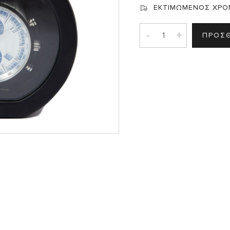
Σ
ΕΚΤΙΜΩΜΕΝΟΣ ΧΡΟ
-
+