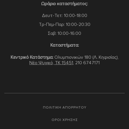
Ωράριο καταστήματος:
Δευτ-Τετ: 10:00-18:00
Τρ-Πεμ-Παρ: 10:00-20:30
Σαβ: 10:00-16:00
Καταστήματα:
Κεντρικό Κατάστημα:
Ολυμπιονικών 180 (Λ. Κηφισίας),
Νέο Ψυχικό, TK 15451
,
210 6747171
ΠΟΛΙΤΙΚΗ ΑΠΟΡΡΗΤΟΥ
ΟΡΟΙ ΧΡΗΣΗΣ