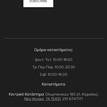
Ωράριο καταστήματος:
Δευτ-Τετ: 10:00-18:00
Τρ-Πεμ-Παρ: 10:00-20:30
Σαβ: 10:00-16:00
Καταστήματα:
Κεντρικό Κατάστημα:
Ολυμπιονικών 180 (Λ. Κηφισίας),
Νέο Ψυχικό, TK 15451
,
210 6747171