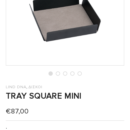
,
LIND DNA
ΔΙΣΚΟΙ
TRAY SQUARE MINI
€
87,00
: