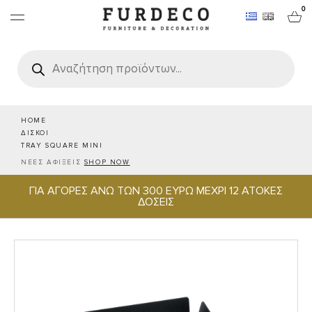
0
Products
search
ΕΠΙΠΛΑ
ΧΑΛΙΑ
HOME
ΔΙΣΚΟΙ
TRAY SQUARE MINI
ΑΝΤΙΚΕΙΜΕΝΑ
ΝΕΕΣ ΑΦΙΞΕΙΣ
SHOP NOW
ΓΙΑ ΑΓΟΡΕΣ ΑΝΩ ΤΩΝ 300 ΕΥΡΩ ΜΕΧΡΙ 12 ΑΤΟΚΕΣ
ΕΙΔΗ ΣΕΡΒΙΡΙΣΜΑΤΟΣ & ΦΙΛΟΞΕΝΙΑΣ
ΔΟΣΕΙΣ
BRANDS
PROJECTS