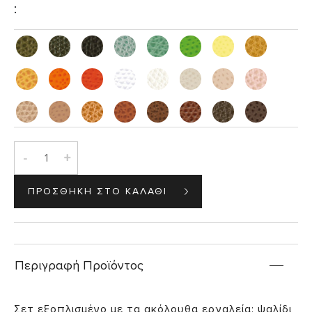
:
-
+
Περιγραφή Προϊόντος
Σετ εξοπλισμένο με τα ακόλουθα εργαλεία: ψαλίδι