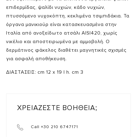
επιδερμίδας, ψαλίδι νυχιών, κάδο νυχιών,
πτυσσόμενο νυχοκόπτη, κεκλιμένα τσιμπιδάκια. Τα
όργανα μανικιούρ είναι κατασκευασμένα στην
Ιταλία από ανοξείδωτο ατσάλι AISI420, χωρίς
νικέλιο και αποστειρωμένα με αμμοβολή. Ο
δερμάτινος φάκελος διαθέτει μαγνητικές σχισμές
για ασφαλή αποθήκευση.
ΔΙΑΣΤΑΣΕΙΣ: cm 12 x 19 | h. cm 3
ΧΡΕΙΑΖΕΣΤΕ ΒΟΗΘΕΙΑ;
Call +30 210 6747171