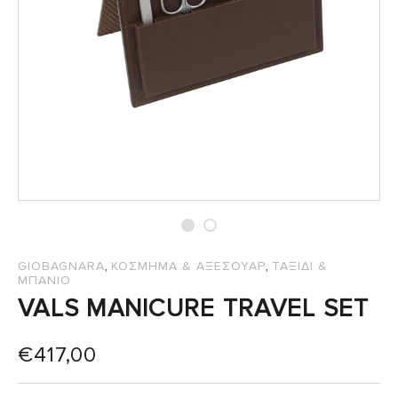
,
,
GIOBAGNARA
ΚΟΣΜΗΜΑ & ΑΞΕΣΟΥΑΡ
ΤΑΞΙΔΙ &
ΜΠΑΝΙΟ
VALS MANICURE TRAVEL SET
€
417,00