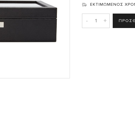
Σ
ΕΚΤΙΜΩΜΕΝΟΣ ΧΡΟ
-
+