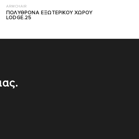
ARMCHAIR
ΠΟΛΥΘΡΟΝΑ ΕΞΩΤΕΡΙΚΟΥ ΧΩΡΟΥ
LODGE.25
μας.