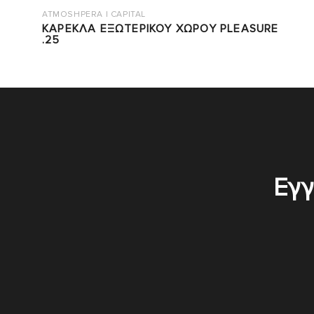
ATMOSHPERA | CAPITAL
ΚΑΡΕΚΛΑ ΕΞΩΤΕΡΙΚΟΥ ΧΩΡΟΥ PLEASURE
.25
Εγγ