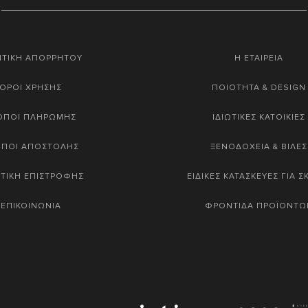
ΙΤΙΚΗ ΑΠΟΡΡΗΤΟΥ
Η ΕΤΑΙΡΕΙΑ
ΟΡΟΙ ΧΡΗΣΗΣ
ΠΟΙΟΤΗΤΑ & DESIGN
ΟΠΟΙ ΠΛΗΡΩΜΗΣ
ΙΔΙΩΤΙΚΕΣ ΚΑΤΟΙΚΙΕΣ
ΟΠΟΙ ΑΠΟΣΤΟΛΗΣ
ΞΕΝΟΔΟΧΕΙΑ & ΒΙΛΕΣ
ΤΙΚΗ ΕΠΙΣΤΡΟΦΗΣ
ΕΙΔΙΚΕΣ ΚΑΤΑΣΚΕΥΕΣ ΓΙΑ 
ΕΠΙΚΟΙΝΩΝΙΑ
ΦΡΟΝΤΙΔΑ ΠΡΟΪΟΝΤΩ