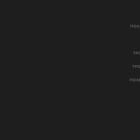
ΠΟΛ
ΤΡ
ΤΡ
ΠΟΛΙ