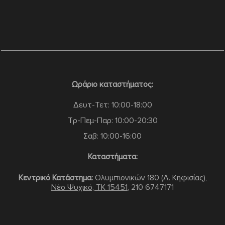
Ωράριο καταστήματος:
Δευτ-Τετ: 10:00-18:00
Τρ-Πεμ-Παρ: 10:00-20:30
Σαβ: 10:00-16:00
Καταστήματα:
Κεντρικό Κατάστημα:
Ολυμπιονικών 180 (Λ. Κηφισίας),
Νέο Ψυχικό, TK 15451
,
210 6747171