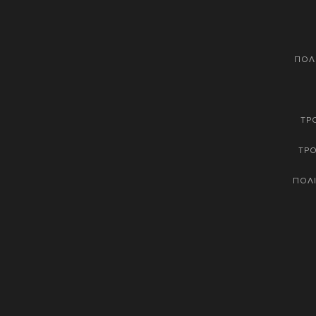
ΠΟΛ
ΤΡ
ΤΡ
ΠΟΛΙ