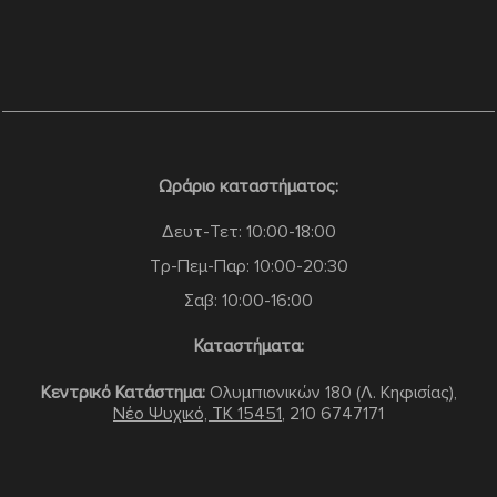
Ωράριο καταστήματος:
Δευτ-Τετ: 10:00-18:00
Τρ-Πεμ-Παρ: 10:00-20:30
Σαβ: 10:00-16:00
Καταστήματα:
Κεντρικό Κατάστημα:
Ολυμπιονικών 180 (Λ. Κηφισίας),
Νέο Ψυχικό, TK 15451
,
210 6747171