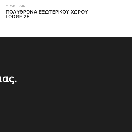
ARMCHAIR
ΠΟΛΥΘΡΟΝΑ ΕΞΩΤΕΡΙΚΟΥ ΧΩΡΟΥ
LODGE.25
μας.