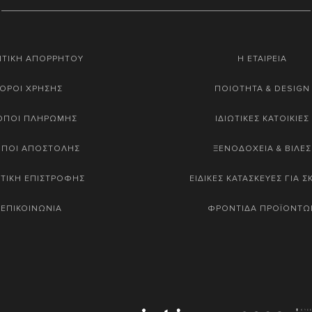
ΙΤΙΚΗ ΑΠΟΡΡΗΤΟΥ
Η ΕΤΑΙΡΕΙΑ
ΟΡΟΙ ΧΡΗΣΗΣ
ΠΟΙΟΤΗΤΑ & DESIGN
ΟΠΟΙ ΠΛΗΡΩΜΗΣ
ΙΔΙΩΤΙΚΕΣ ΚΑΤΟΙΚΙΕΣ
ΟΠΟΙ ΑΠΟΣΤΟΛΗΣ
ΞΕΝΟΔΟΧΕΙΑ & ΒΙΛΕΣ
ΤΙΚΗ ΕΠΙΣΤΡΟΦΗΣ
ΕΙΔΙΚΕΣ ΚΑΤΑΣΚΕΥΕΣ ΓΙΑ 
ΕΠΙΚΟΙΝΩΝΙΑ
ΦΡΟΝΤΙΔΑ ΠΡΟΪΟΝΤΩ