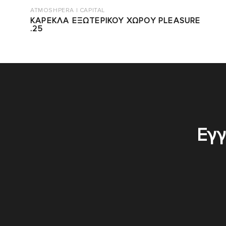
ATMOSHPERA | CAPITAL
ΚΑΡΕΚΛΑ ΕΞΩΤΕΡΙΚΟΥ ΧΩΡΟΥ PLEASURE
.25
Εγγ