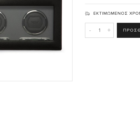
Σ
ΕΚΤΙΜΩΜΕΝΟΣ ΧΡΟ
-
+