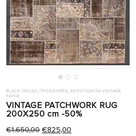
,
,
BLACK FRIDAY
ΠΡΟΣΦΟΡΕΣ
ΧΕΙΡΟΠΟΙΗΤΑ VINTAGE
ΧΑΛΙΑ
VINTAGE PATCHWORK RUG
200X250 cm -50%
Original
Η
€
1.650,00
€
825,00