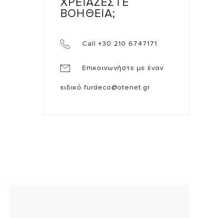
ΧΡΕΙΑΖΕΣΤΕ
ΒΟΗΘΕΙΑ;
Call +30 210 6747171
Επικοινωνήστε με έναν
ειδικό
furdeco@otenet.gr