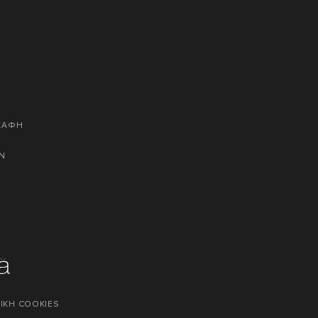
ΣΚΑΦΗ
Ν
ΙΚΗ COOKIES