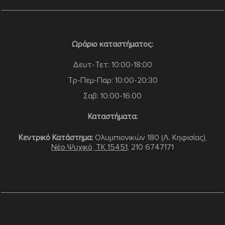
Ωράριο καταστήματος:
Δευτ-Τετ: 10:00-18:00
Τρ-Πεμ-Παρ: 10:00-20:30
Σαβ: 10:00-16:00
Καταστήματα:
Κεντρικό Κατάστημα:
Ολυμπιονικών 180 (Λ. Κηφισίας),
Νέο Ψυχικό, TK 15451
,
210 6747171