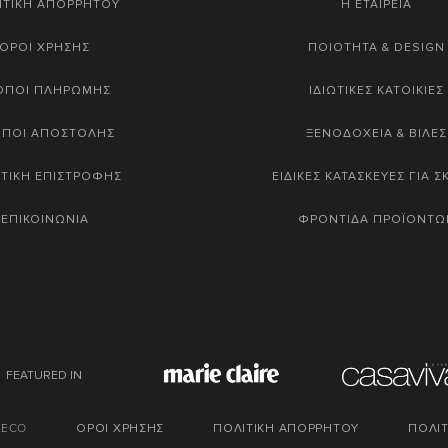
ΙΤΙΚΗ ΑΠΟΡΡΗΤΟΥ
Η ΕΤΑΙΡΕΙΑ
ΟΡΟΙ ΧΡΗΣΗΣ
ΠΟΙΟΤΗΤΑ & DESIGN
ΟΠΟΙ ΠΛΗΡΩΜΗΣ
ΙΔΙΩΤΙΚΕΣ ΚΑΤΟΙΚΙΕΣ
ΟΠΟΙ ΑΠΟΣΤΟΛΗΣ
ΞΕΝΟΔΟΧΕΙΑ & ΒΙΛΕΣ
ΤΙΚΗ ΕΠΙΣΤΡΟΦΗΣ
ΕΙΔΙΚΕΣ ΚΑΤΑΣΚΕΥΕΣ ΓΙΑ 
ΕΠΙΚΟΙΝΩΝΙΑ
ΦΡΟΝΤΙΔΑ ΠΡΟΪΟΝΤΩ
FEATURED IN
DECO
ΟΡΟΙ ΧΡΗΣΗΣ
ΠΟΛΙΤΙΚΗ ΑΠΟΡΡΗΤΟΥ
ΠΟΛΙΤ