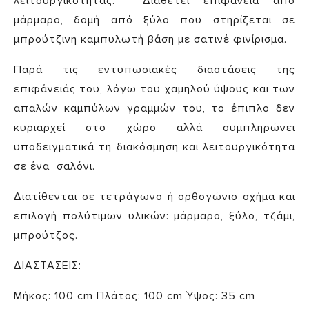
λειτουργικότητας. Διαθέτει επιφάνεια από
μάρμαρο, δομή από ξύλο που στηρίζεται σε
μπρούτζινη καμπυλωτή βάση με σατινέ φινίρισμα.
Παρά τις εντυπωσιακές διαστάσεις της
επιφάνειάς του, λόγω του χαμηλού ύψους και των
απαλών καμπύλων γραμμών του, το έπιπλο δεν
κυριαρχεί στο χώρο αλλά συμπληρώνει
υποδειγματικά τη διακόσμηση και λειτουργικότητα
σε ένα σαλόνι.
Διατίθενται σε τετράγωνο ή ορθογώνιο σχήμα και
επιλογή πολύτιμων υλικών: μάρμαρο, ξύλο, τζάμι,
μπρούτζος.
ΔΙΑΣΤΑΣΕΙΣ:
Μήκος: 100 cm Πλάτος: 100 cm Ύψος: 35 cm