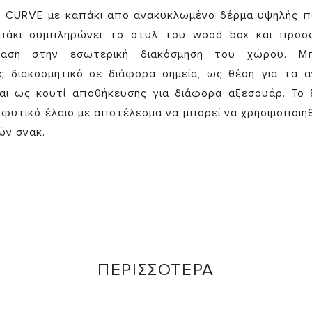
CURVE με καπάκι απο ανακυκλωμένο δέρμα υψηλής πο
απάκι συμπληρώνει το στυλ του wood box και προσφ
ραση στην εσωτερική διακόσμηση του χώρου. Μ
 διακοσμητικό σε διάφορα σημεία, ως θέση για τα α
αι ως κουτί αποθήκευσης για διάφορα αξεσουάρ. Το 
φυτικό έλαιο με αποτέλεσμα να μπορεί να χρησιμοποιηθε
ών σνακ.
ΠΕΡΙΣΣΟΤΕΡΑ