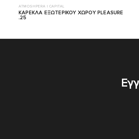
ATMOSHPERA | CAPITAL
ΚΑΡΕΚΛΑ ΕΞΩΤΕΡΙΚΟΥ ΧΩΡΟΥ PLEASURE
.25
Εγγ