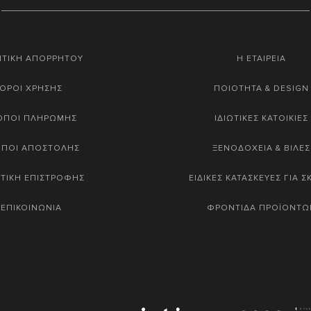
ΙΤΙΚΗ ΑΠΟΡΡΗΤΟΥ
Η ΕΤΑΙΡΕΙΑ
ΟΡΟΙ ΧΡΗΣΗΣ
ΠΟΙΟΤΗΤΑ & DESIGN
ΟΠΟΙ ΠΛΗΡΩΜΗΣ
ΙΔΙΩΤΙΚΕΣ ΚΑΤΟΙΚΙΕΣ
ΟΠΟΙ ΑΠΟΣΤΟΛΗΣ
ΞΕΝΟΔΟΧΕΙΑ & ΒΙΛΕΣ
ΤΙΚΗ ΕΠΙΣΤΡΟΦΗΣ
ΕΙΔΙΚΕΣ ΚΑΤΑΣΚΕΥΕΣ ΓΙΑ 
ΕΠΙΚΟΙΝΩΝΙΑ
ΦΡΟΝΤΙΔΑ ΠΡΟΪΟΝΤΩ