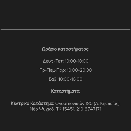
Ωράριο καταστήματος:
Δευτ-Τετ: 10:00-18:00
Τρ-Πεμ-Παρ: 10:00-20:30
Σαβ: 10:00-16:00
Καταστήματα:
Κεντρικό Κατάστημα:
Ολυμπιονικών 180 (Λ. Κηφισίας),
Νέο Ψυχικό, TK 15451
,
210 6747171