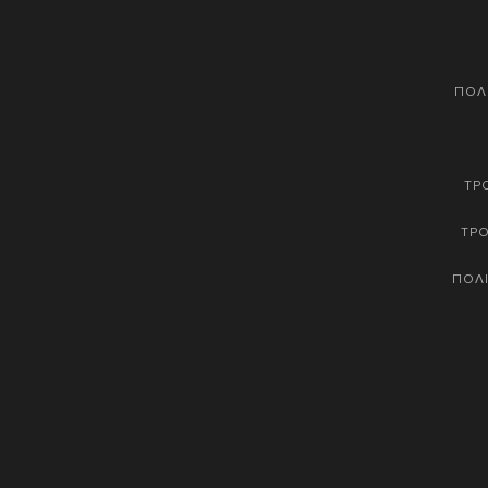
ΠΟΛ
ΤΡ
ΤΡ
ΠΟΛΙ