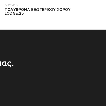
ARMCHAIR
ΠΟΛΥΘΡΟΝΑ ΕΞΩΤΕΡΙΚΟΥ ΧΩΡΟΥ
LODGE.25
μας.