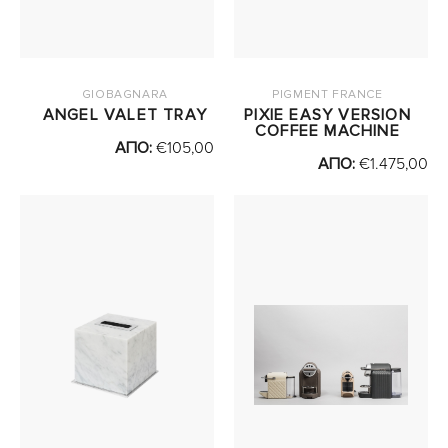
GIOBAGNARA
PIGMENT FRANCE
ANGEL VALET TRAY
PIXIE EASY VERSION
COFFEE MACHINE
ΑΠΟ:
€
105,00
ΑΠΟ:
€
1.475,00