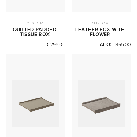
CUSTOM
CUSTOM
QUILTED PADDED
LEATHER BOX WITH
TISSUE BOX
FLOWER
€
298,00
ΑΠΟ:
€
465,00