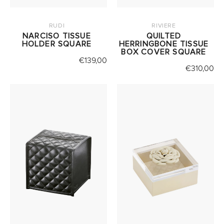
RUDI
RIVIERE
NARCISO TISSUE
QUILTED
HOLDER SQUARE
HERRINGBONE TISSUE
BOX COVER SQUARE
€
139,00
€
310,00