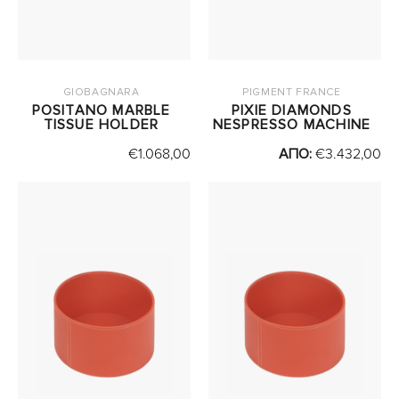
GIOBAGNARA
PIGMENT FRANCE
POSITANO MARBLE
PIXIE DIAMONDS
TISSUE HOLDER
NESPRESSO MACHINE
€
1.068,00
ΑΠΟ:
€
3.432,00